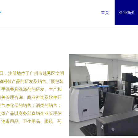
公
首页
企业简介
26日，注册地位于广州市越秀区文明
生物科技产品的研发及销售、预包装
、手洗餐具洗涤剂的研发、生产和
相关管理咨询、商业咨询及软件开
空气净化器的销售；酒类的销售；
具体产品以商务部直销企业管理信
、消毒用品、卫生用品、眼镜、药